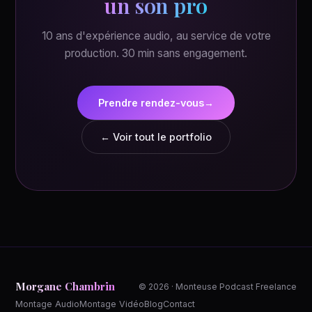
un son pro
10 ans d'expérience audio, au service de votre
production. 30 min sans engagement.
Prendre rendez-vous
→
← Voir tout le portfolio
Morgane Chambrin
© 2026 · Monteuse Podcast Freelance
Montage Audio
Montage Vidéo
Blog
Contact