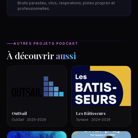
Bruits parasites, clics, respirations; pistes propres et
professionnelles.
AUTRES PROJETS PODCAST
À découvrir
aussi
OutSail
Les Bâtisseurs
OutSail · 2025–2026
Synaxe · 2024–2026