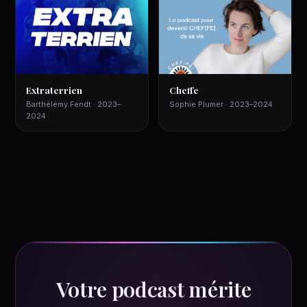
Extraterrien
Cheffe
Barthélémy Fendt · 2023–
Sophie Plumer · 2023–2024
2024
Votre podcast mérite