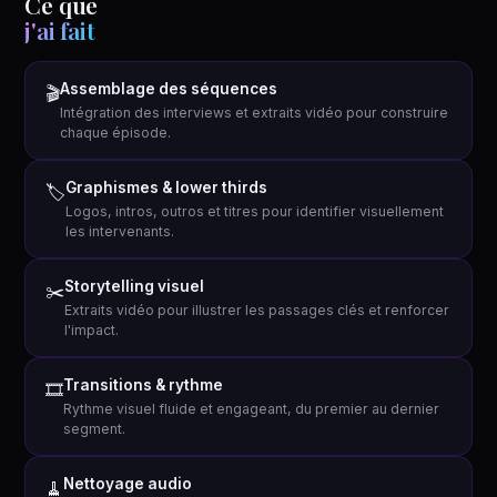
Ce que
j'ai fait
Assemblage des séquences
🎬
Intégration des interviews et extraits vidéo pour construire
chaque épisode.
Graphismes & lower thirds
🏷️
Logos, intros, outros et titres pour identifier visuellement
les intervenants.
Storytelling visuel
✂️
Extraits vidéo pour illustrer les passages clés et renforcer
l'impact.
Transitions & rythme
🎞️
Rythme visuel fluide et engageant, du premier au dernier
segment.
Nettoyage audio
🧹