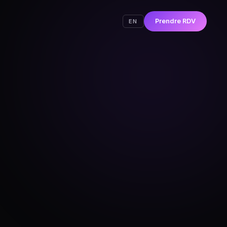
Prendre RDV
EN