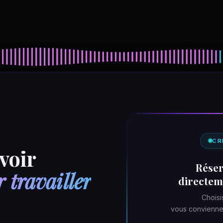
CR
voir
Réser
r travailler
directem
Choisi
vous conviennen