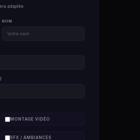
era adaptée.
NOM
)
MONTAGE VIDÉO
SFX / AMBIANCES