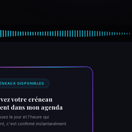
ÉNEAUX DISPONIBLES
vez votre créneau
ent dans mon agenda
ssez le jour et l'heure qui
t, c'est confirmé instantanément.