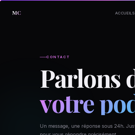
MC
ACCUEIL
S
CONTACT
Parlons 
votre po
Un message, une réponse sous 24h. Juste 
pour vous répondre précisément.