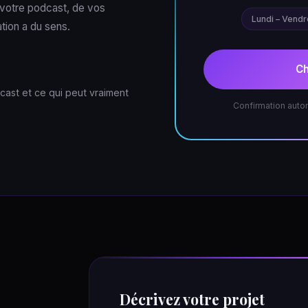
 votre podcast, de vos
Lundi – Vendr
ation a du sens.
Ch
dcast et ce qui peut vraiment
Confirmation autom
Décrivez votre projet