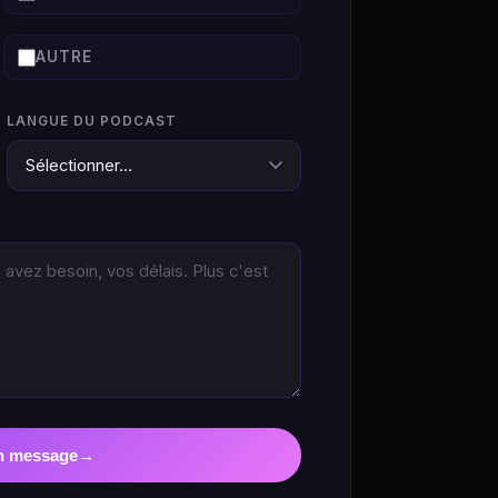
AUTRE
LANGUE DU PODCAST
n message
→