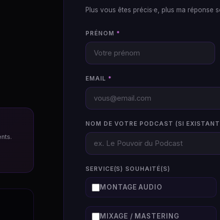
Plus vous êtes précis·e, plus ma réponse s
PRÉNOM
EMAIL
NOM DE VOTRE PODCAST (SI EXISTANT
nts.
SERVICE(S) SOUHAITÉ(S)
MONTAGE AUDIO
MIXAGE / MASTERING