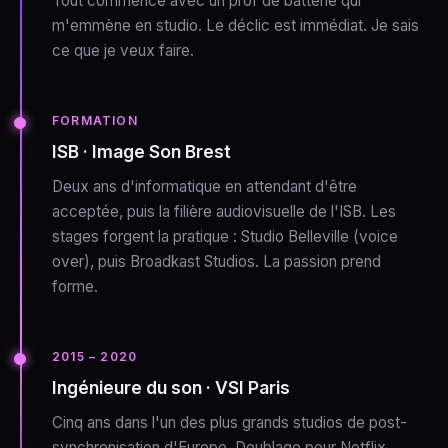
Tout commence avec un prof de batterie qui
m'emmène en studio. Le déclic est immédiat. Je sais
ce que je veux faire.
FORMATION
ISB · Image Son Brest
Deux ans d'informatique en attendant d'être
acceptée, puis la filière audiovisuelle de l'ISB. Les
stages forgent la pratique : Studio Belleville (voice
over), puis Broadkast Studios. La passion prend
forme.
2015 – 2020
Ingénieure du son · VSI Paris
Cinq ans dans l'un des plus grands studios de post-
synchronisation d'Europe. Doublage pour Netflix