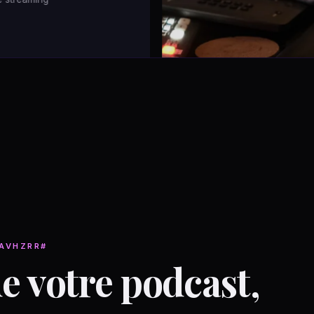
AVAILLX
e votre podcast,