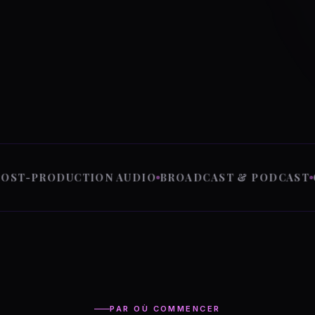
PRODUCTION AUDIO
BROADCAST & PODCAST
CANA
PAR OÙ COMMENCER