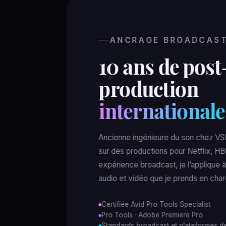
ANCRAGE BROADCAS
10 ans de post
production
internationale
Ancienne ingénieure du son chez VSI Pa
sur des productions pour Netflix, H
expérience broadcast, je l’applique 
audio et vidéo que je prends en char
Certifiée Avid Pro Tools Specialist
Pro Tools · Adobe Premiere Pro
Standards broadcast et plateformes d