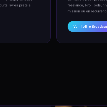
rts, livrés prêts à
freelance, Pro Tools, ni
mission ou en récurrenc
Voir l'offre Broadca