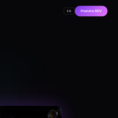
Prendre RDV
EN