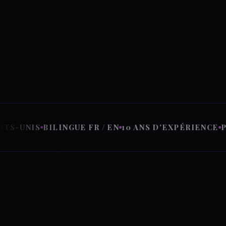
NIS
BILINGUE FR / EN
10 ANS D'EXPÉRIENCE
POST-