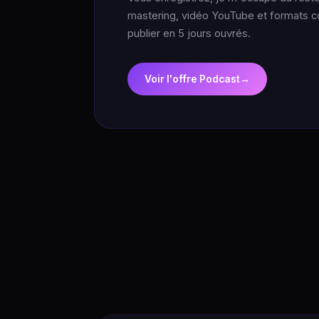
mastering, vidéo YouTube et formats cou
publier en 5 jours ouvrés.
Voir l'offre Podcast
→