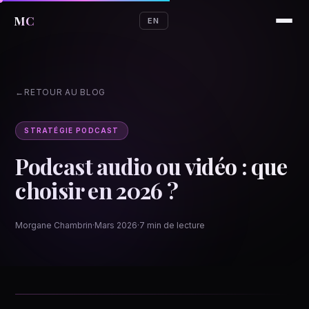
MC
EN
RETOUR AU BLOG
STRATÉGIE PODCAST
Podcast audio ou vidéo : que
choisir en 2026 ?
Morgane Chambrin
·
Mars 2026
·
7 min de lecture