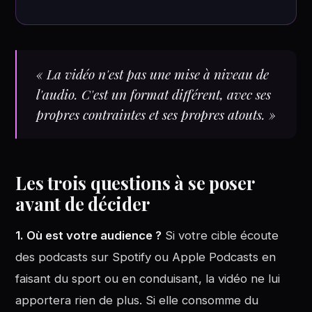
« La vidéo n'est pas une mise à niveau de
l'audio. C'est un format différent, avec ses
propres contraintes et ses propres atouts. »
Les trois questions à se poser
avant de décider
1. Où est votre audience ?
Si votre cible écoute
des podcasts sur Spotify ou Apple Podcasts en
faisant du sport ou en conduisant, la vidéo ne lui
apportera rien de plus. Si elle consomme du