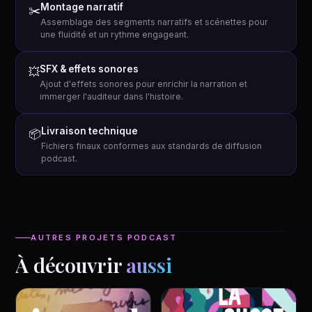
Montage narratif
✂️
Assemblage des segments narratifs et scénettes pour
une fluidité et un rythme engageant.
SFX & effets sonores
💥
Ajout d'effets sonores pour enrichir la narration et
immerger l'auditeur dans l'histoire.
Livraison technique
📦
Fichiers finaux conformes aux standards de diffusion
podcast.
AUTRES PROJETS PODCAST
À découvrir
aussi