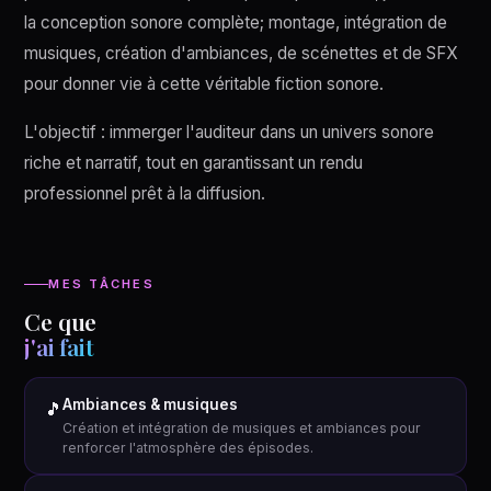
la conception sonore complète; montage, intégration de
musiques, création d'ambiances, de scénettes et de SFX
pour donner vie à cette véritable fiction sonore.
L'objectif : immerger l'auditeur dans un univers sonore
riche et narratif, tout en garantissant un rendu
professionnel prêt à la diffusion.
MES TÂCHES
Ce que
j'ai fait
Ambiances & musiques
🎵
Création et intégration de musiques et ambiances pour
renforcer l'atmosphère des épisodes.