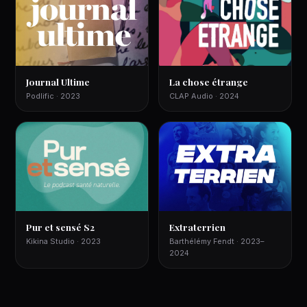
Journal Ultime
La chose étrange
Podlific · 2023
CLAP Audio · 2024
Pur et sensé S2
Extraterrien
Kikina Studio · 2023
Barthélémy Fendt · 2023–
2024