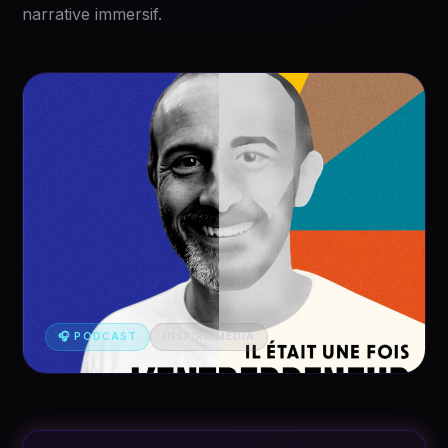
narrative immersif.
🎧 PODCAST
INSPIRE MÉDIA