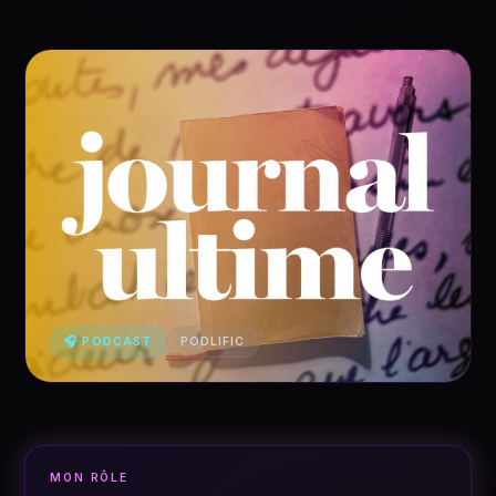
🎧 PODCAST
PODLIFIC
MON RÔLE