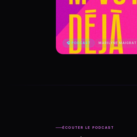
🎧 PODCAST
MARILYNE MAIGRAT
ÉCOUTER LE PODCAST