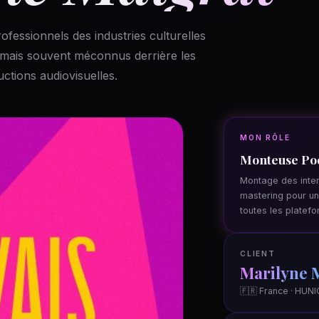
ofessionnels des industries culturelles
ls mais souvent méconnus derrière les
uctions audiovisuelles.
MON RÔLE
Monteuse Po
Montage des inter
mastering pour un
toutes les platef
CLIENT
Marilyne 
🇫🇷 France · HUNI