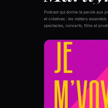
Podcast qui donne la parole aux pr
et créatives : les métiers essentie
spectacles, concerts, films et prod