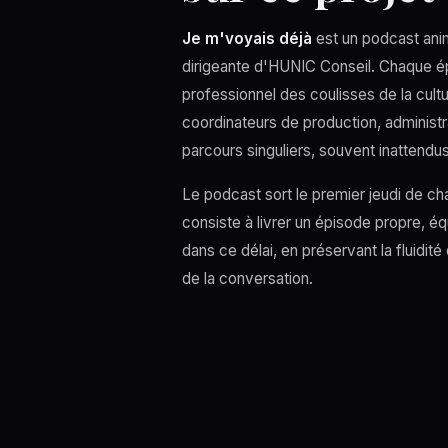
Je m'voyais déjà
est un podcast ani
dirigeante d'HUNIC Conseil. Chaque é
professionnel des coulisses de la cultu
coordinateurs de production, administ
parcours singuliers, souvent inattendus
Le podcast sort le premier jeudi de ch
consiste à livrer un épisode propre, équi
dans ce délai, en préservant la fluidit
de la conversation.