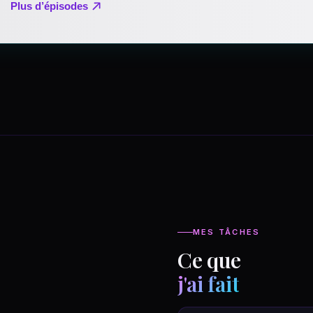
MES TÂCHES
Ce que
j'ai fait