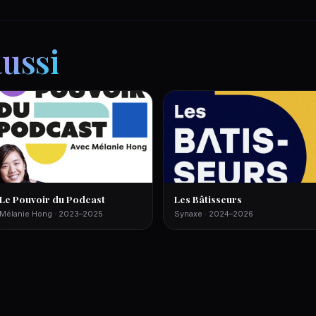
aussi
Le Pouvoir du Podcast
Les Bâtisseurs
Mélanie Hong · 2023–2025
Synaxe · 2024–2026