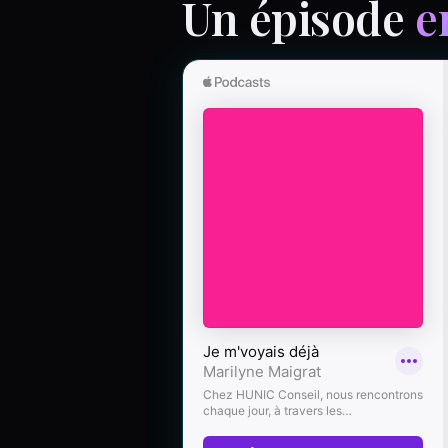
Un épisode
e