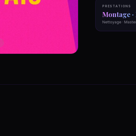
PRESTATIONS
Montage ·
Nettoyage · Master