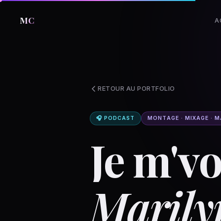
MC
A
RETOUR AU PORTFOLIO
🎧 PODCAST
MONTAGE · MIXAGE · 
Je m'vo
Marily