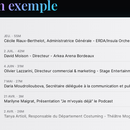
n exemple