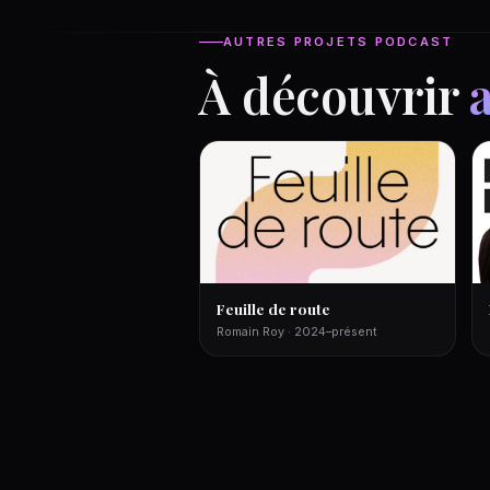
AUTRES PROJETS PODCAST
À découvrir
Feuille de route
Romain Roy · 2024–présent