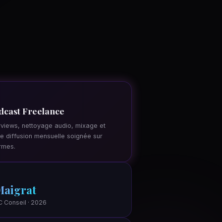
dcast Freelance
views, nettoyage audio, mixage et
e diffusion mensuelle soignée sur
ormes.
Maigrat
C Conseil · 2026