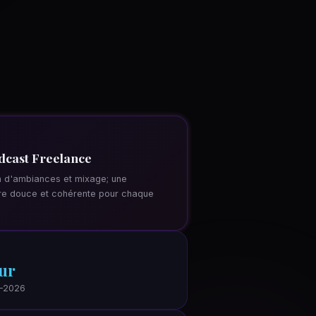
dcast Freelance
n d'ambiances et mixage; une
e douce et cohérente pour chaque
ur
5–2026