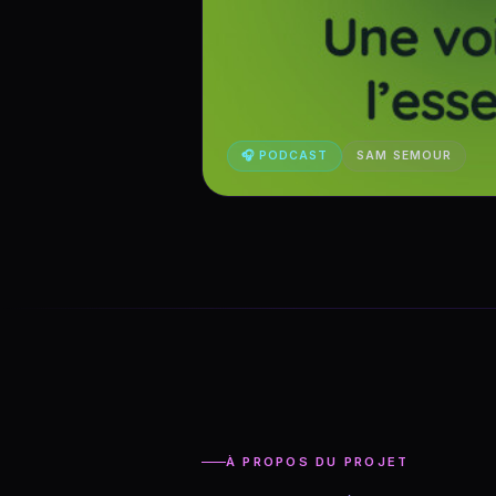
🎧 PODCAST
SAM SEMOUR
À PROPOS DU PROJET