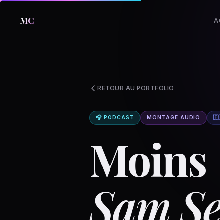
MC
A
RETOUR AU PORTFOLIO
🎧 PODCAST
MONTAGE AUDIO
🇫
Moins
Sam S