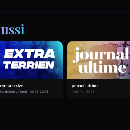
aussi
Extraterrien
Journal Ultime
Barthélémy Fendt · 2023–2024
Podlific · 2023