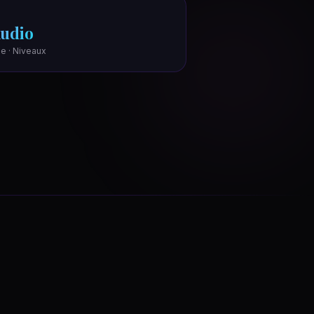
udio
e · Niveaux