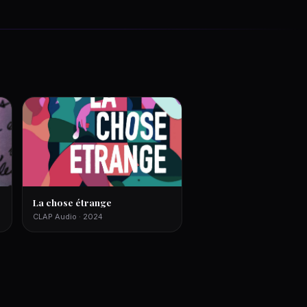
La chose étrange
CLAP Audio · 2024