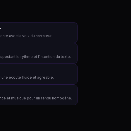
"
rente avec la voix du narrateur.
spectant le rythme et l'intention du texte.
r une écoute fluide et agréable.
x
ance et musique pour un rendu homogène.