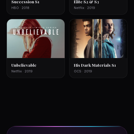
Succession S1
Élite S2 & S3
HBO · 2018
Netflix · 2019
Unbelievable
His Dark Materials S1
Netflix · 2019
OCS · 2019