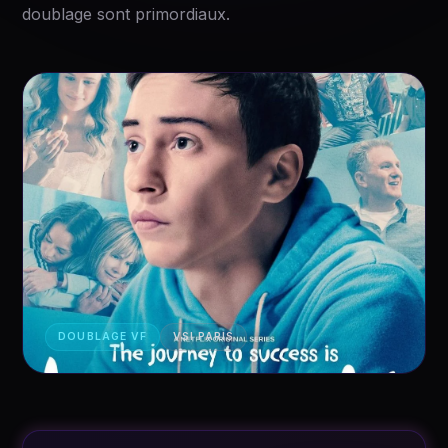
doublage sont primordiaux.
DOUBLAGE VF
VSI PARIS