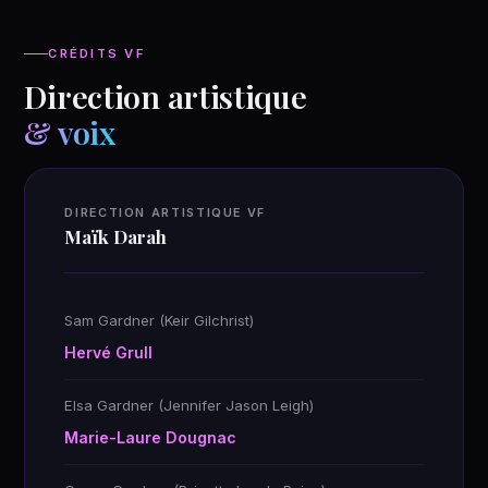
CRÉDITS VF
Direction artistique
& voix
DIRECTION ARTISTIQUE VF
Maïk Darah
Sam Gardner (Keir Gilchrist)
Hervé Grull
Elsa Gardner (Jennifer Jason Leigh)
Marie-Laure Dougnac