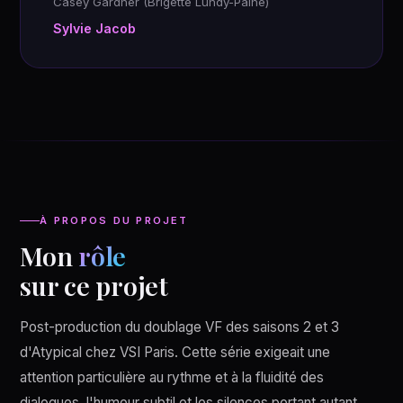
Casey Gardner (Brigette Lundy-Paine)
Sylvie Jacob
À PROPOS DU PROJET
Mon
rôle
sur ce projet
Post-production du doublage VF des saisons 2 et 3
d'Atypical chez VSI Paris. Cette série exigeait une
attention particulière au rythme et à la fluidité des
dialogues, l'humour subtil et les silences portant autant