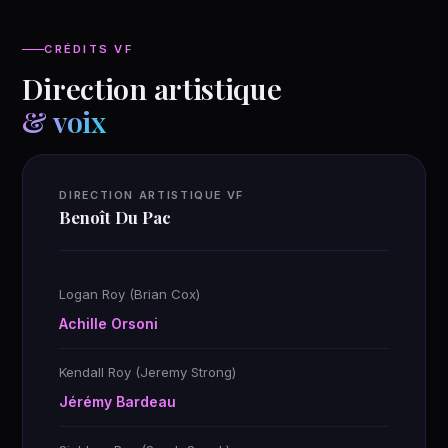
CRÉDITS VF
Direction artistique
& voix
DIRECTION ARTISTIQUE VF
Benoît Du Pac
Logan Roy (Brian Cox)
Achille Orsoni
Kendall Roy (Jeremy Strong)
Jérémy Bardeau