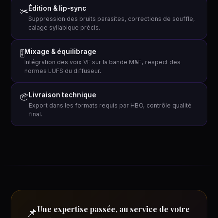
Édition & lip-sync
✂️
Suppression des bruits parasites, corrections de souffle,
calage syllabique précis.
Mixage & équilibrage
🎚
Intégration des voix VF sur la bande M&E, respect des
normes LUFS du diffuseur.
Livraison technique
📦
Export dans les formats requis par HBO, contrôle qualité
final.
Une expertise passée, au service de votre
📌