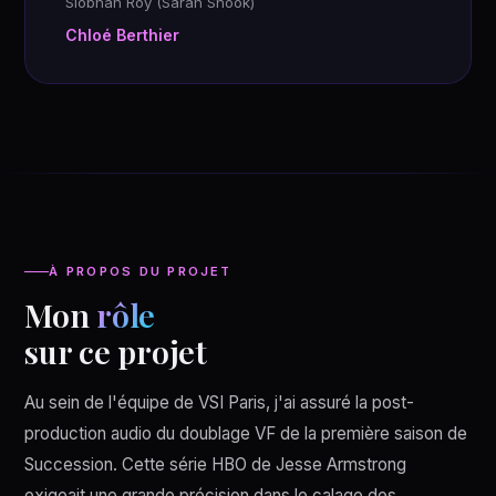
Siobhan Roy (Sarah Snook)
Chloé Berthier
À PROPOS DU PROJET
Mon
rôle
sur ce projet
Au sein de l'équipe de VSI Paris, j'ai assuré la post-
production audio du doublage VF de la première saison de
Succession. Cette série HBO de Jesse Armstrong
exigeait une grande précision dans le calage des