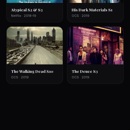
Atypical S2 & S3
His Dark Materials S1
Netflix · 2018–19
OCS · 2019
The Walking Dead S10
The Deuce S3
OCS · 2019
OCS · 2019