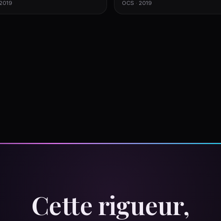
 2019
OCS · 2019
Cette rigueur,