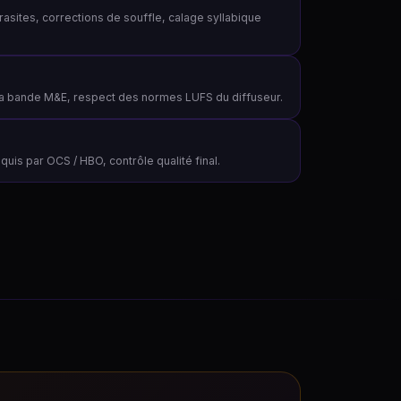
asites, corrections de souffle, calage syllabique
 la bande M&E, respect des normes LUFS du diffuseur.
quis par OCS / HBO, contrôle qualité final.