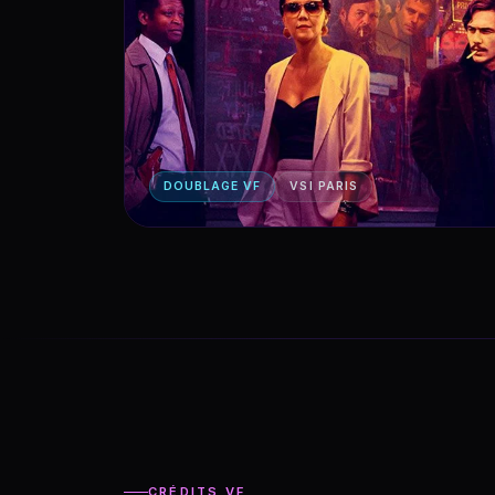
DOUBLAGE VF
VSI PARIS
CRÉDITS VF