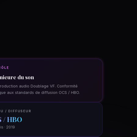
RÔLE
nieure du son
roduction audio Doublage VF. Conformité
que aux standards de diffusion OCS / HBO.
U / DIFFUSEUR
 / HBO
is · 2019