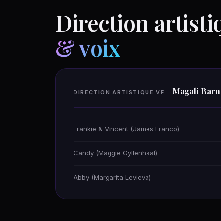
Direction artisti
& voix
Magali Barn
DIRECTION ARTISTIQUE VF
Frankie & Vincent (James Franco)
Candy (Maggie Gyllenhaal)
Abby (Margarita Levieva)