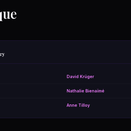
que
ey
David Krüger
Nathalie Bienaïmé
Anne Tilloy