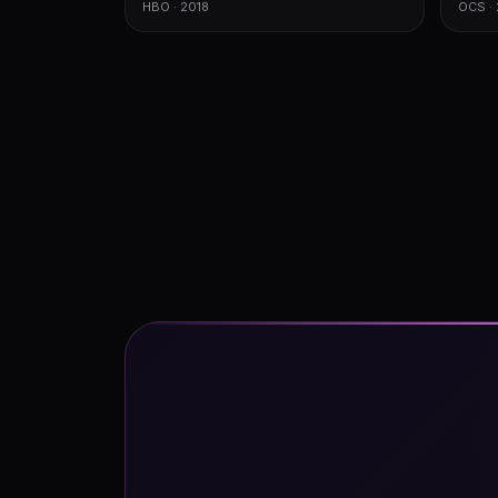
HBO · 2018
OCS ·