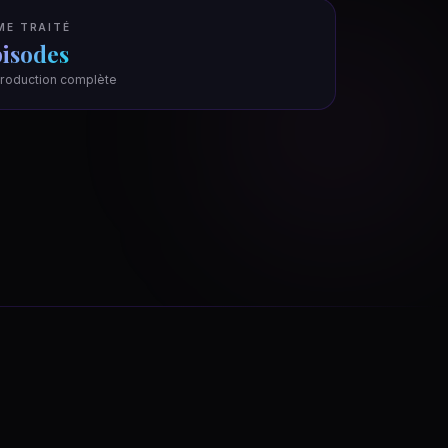
ME TRAITÉ
pisodes
roduction complète