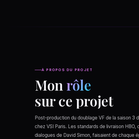
À PROPOS DU PROJET
Mon
rôle
sur ce projet
Post-production du doublage VF de la saison 3
chez VSI Paris. Les standards de livraison HBO, 
dialogues de David Simon, faisaient de chaque 