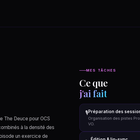
MES TÂCHES
Ce que
j'ai fait
Préparation des sessio
🎙
 de The Deuce pour OCS
Organisation des pistes Pro
VO.
combinés à la densité des
épisode un exercice de
Édition & lip-sync