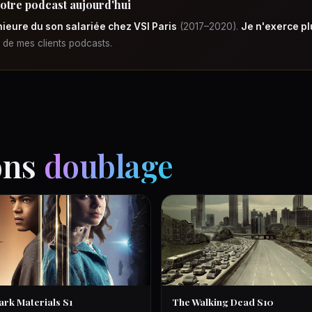
votre podcast aujourd'hui
ieure du son salariée chez VSI Paris
(2017–2020).
Je n'exerce pl
e de mes clients podcasts.
ons
doublage
ark Materials S1
The Walking Dead S10