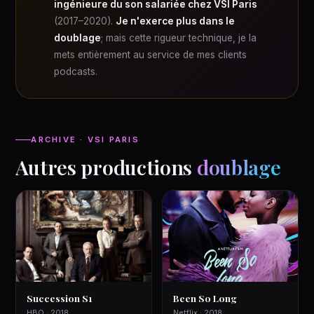
ingénieure du son salariée chez VSI Paris
(2017–2020).
Je n'exerce plus dans le
doublage
; mais cette rigueur technique, je la
mets entièrement au service de mes clients
podcasts.
ARCHIVE · VSI PARIS
Autres productions
doublage
Succession S1
Been So Long
HBO · 2018
Netflix · 2018