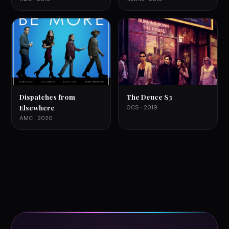
Dispatches from
The Deuce S3
Elsewhere
OCS · 2019
AMC · 2020