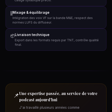
calage syllabique précis.
Mixage & équilibrage
🎚
Intégration des voix VF sur la bande M&E, respect des
normes LUFS du diffuseur.
Livraison technique
📦
Export dans les formats requis par TNT, contrôle qualité
final.
Une expertise passée, au service de votre
📌
podcast aujourd'hui
J'ai travaillé plusieurs années comme