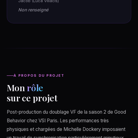
Jacob (Luca Villacis)
Non renseigné
À PROPOS DU PROJET
Mon
rôle
sur ce projet
Post-production du doublage VF de la saison 2 de Good
Behavior chez VSI Paris. Les performances très
physiques et chargées de Michelle Dockery imposaient
un travail de synchronisation particulièrement minutieux.