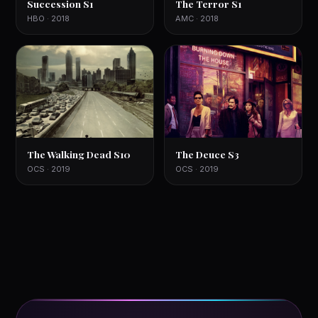
Succession S1
The Terror S1
HBO · 2018
AMC · 2018
The Walking Dead S10
The Deuce S3
OCS · 2019
OCS · 2019