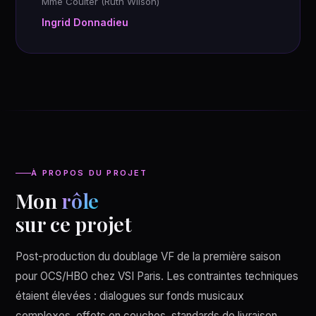
Mme Coulter (Ruth Wilson)
Ingrid Donnadieu
À PROPOS DU PROJET
Mon
rôle
sur ce projet
Post-production du doublage VF de la première saison
pour OCS/HBO chez VSI Paris. Les contraintes techniques
étaient élevées : dialogues sur fonds musicaux
complexes, effets en couches, standards de livraison