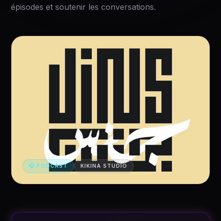
épisodes et soutenir les conversations.
🎧 PODCAST
KIKINA STUDIO