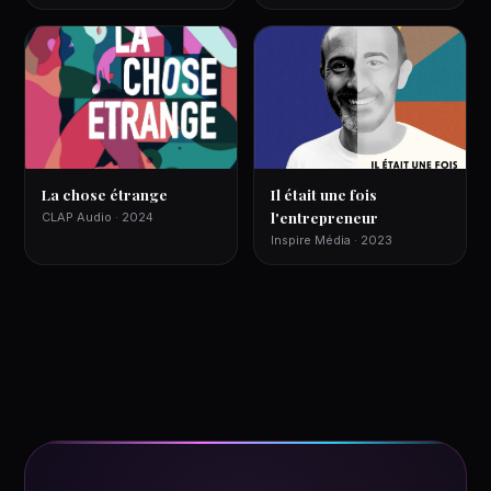
La chose étrange
Il était une fois
l'entrepreneur
CLAP Audio · 2024
Inspire Média · 2023