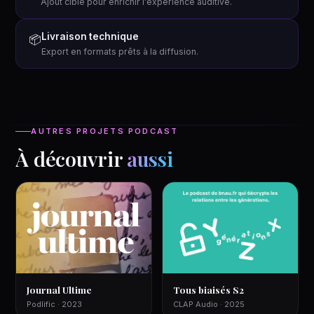
Ajout ciblé pour enrichir l'expérience auditive.
Livraison technique
📦
Export en formats prêts à la diffusion.
AUTRES PROJETS PODCAST
À découvrir
aussi
Journal Ultime
Tous biaisés S2
Podlific · 2023
CLAP Audio · 2025