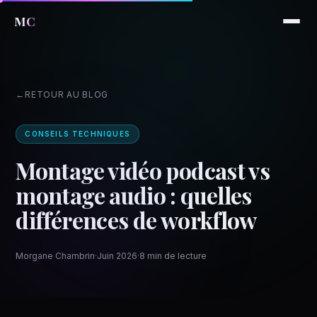
MC
RETOUR AU BLOG
CONSEILS TECHNIQUES
Montage vidéo podcast vs
montage audio : quelles
différences de workflow
Morgane Chambrin
·
Juin 2026
·
8 min de lecture