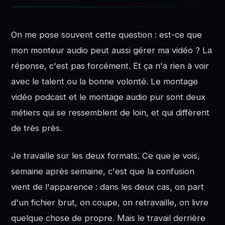
On me pose souvent cette question : est-ce que
mon monteur audio peut aussi gérer ma vidéo ? La
réponse, c'est pas forcément. Et ça n'a rien à voir
avec le talent ou la bonne volonté. Le montage
vidéo podcast et le montage audio pur sont deux
métiers qui se ressemblent de loin, et qui diffèrent
de très près.
Je travaille sur les deux formats. Ce que je vois,
semaine après semaine, c'est que la confusion
vient de l'apparence : dans les deux cas, on part
d'un fichier brut, on coupe, on retravaille, on livre
quelque chose de propre. Mais le travail derrière