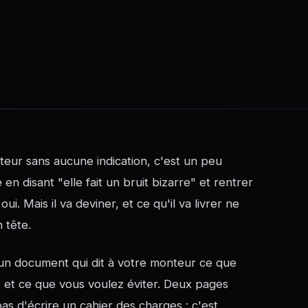
eur sans aucune indication, c'est un peu
 disant "elle fait un bruit bizarre" et rentrer
ui. Mais il va deviner, et ce qu'il va livrer ne
 tête.
un document qui dit à votre monteur ce que
 et ce que vous voulez éviter. Deux pages
 pas d'écrire un cahier des charges : c'est