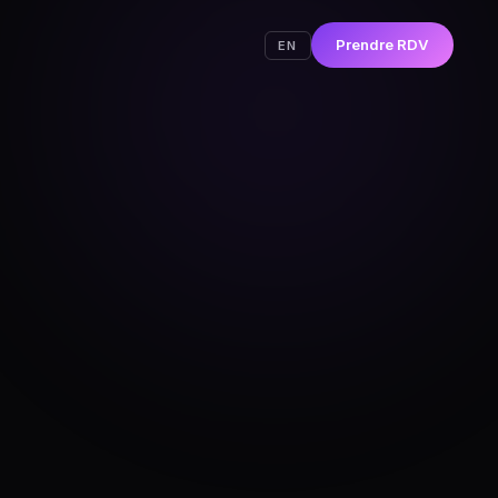
Prendre RDV
EN