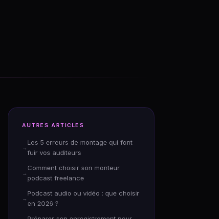
AUTRES ARTICLES
Les 5 erreurs de montage qui font
fuir vos auditeurs
Comment choisir son monteur
podcast freelance
Podcast audio ou vidéo : que choisir
en 2026 ?
Préparer son enregistrement pour