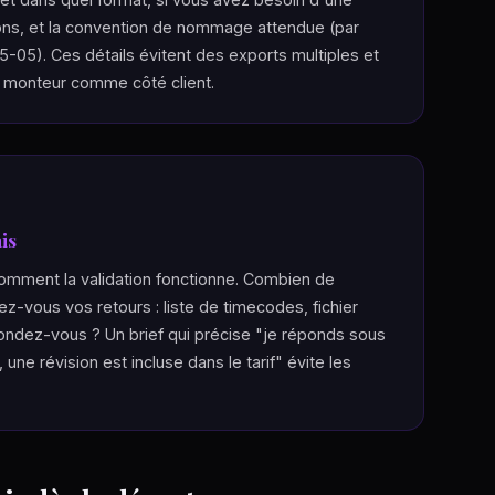
ions, et la convention de nommage attendue (par
). Ces détails évitent des exports multiples et
é monteur comme côté client.
is
mment la validation fonctionne. Combien de
-vous vos retours : liste de timecodes, fichier
pondez-vous ? Un brief qui précise "je réponds sous
ne révision est incluse dans le tarif" évite les