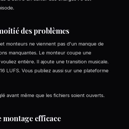
pisode.
 moitié des problèmes
rs et monteurs ne viennent pas d'un manque de
tions manquantes. Le monteur coupe une
vouliez entière. Il ajoute une transition musicale.
 -16 LUFS. Vous publiez aussi sur une plateforme
glé avant même que les fichiers soient ouverts.
de montage efficace