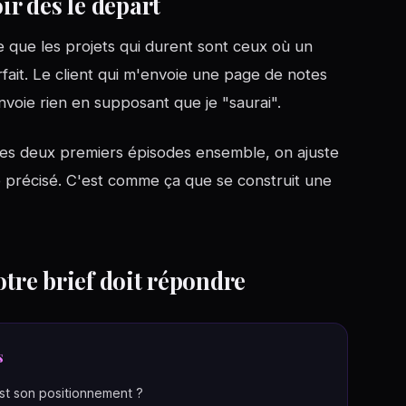
ir dès le départ
e que les projets qui durent sont ceux où un
fait. Le client qui m'envoie une page de notes
nvoie rien en supposant que je "saurai".
s les deux premiers épisodes ensemble, on ajuste
re précisé. C'est comme ça que se construit une
otre brief doit répondre
s
est son positionnement ?