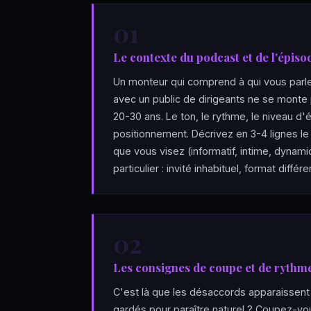
01
Le contexte du podcast et de l'épiso
Un monteur qui comprend à qui vous parl
avec un public de dirigeants ne se mont
20-30 ans. Le ton, le rythme, le niveau d'
positionnement. Décrivez en 3-4 lignes le
que vous visez (informatif, intime, dynami
particulier : invité inhabituel, format différ
02
Les consignes de coupe et de rythm
C'est là que les désaccords apparaissent
gardés pour paraître naturel ? Coupez-vou