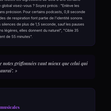
global visez-vous ? Soyez précis : "Enlève les
ans précision. Pour certains podcasts, 0,8 seconde
es de respiration font partie de l'identité sonore.
silences de plus de 1,5 seconde, sauf les pauses
ns légères, elles donnent du naturel", "Cible 35
nt de 55 minutes".
e notes griffonnées vaut mieux que celui qui
aurai". »
 musicales