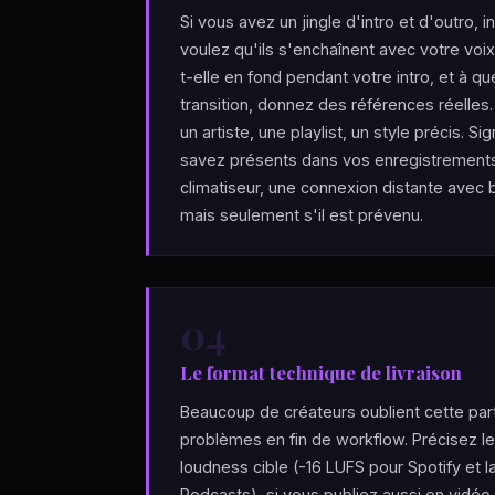
Si vous avez un jingle d'intro et d'outro,
voulez qu'ils s'enchaînent avec votre voi
t-elle en fond pendant votre intro, et à 
transition, donnez des références réelle
un artiste, une playlist, un style précis. 
savez présents dans vos enregistrements :
climatiseur, une connexion distante avec 
mais seulement s'il est prévenu.
04
Le format technique de livraison
Beaucoup de créateurs oublient cette parti
problèmes en fin de workflow. Précisez le
loudness cible (-16 LUFS pour Spotify et 
Podcasts), si vous publiez aussi en vidéo