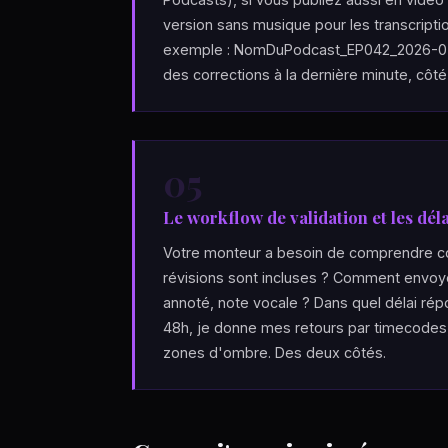
version sans musique pour les transcript
exemple : NomDuPodcast_EP042_2026-05-05
des corrections à la dernière minute, côt
05
Le workflow de validation et les déla
Votre monteur a besoin de comprendre co
révisions sont incluses ? Comment envoyez
annoté, note vocale ? Dans quel délai ré
48h, je donne mes retours par timecodes, u
zones d'ombre. Des deux côtés.