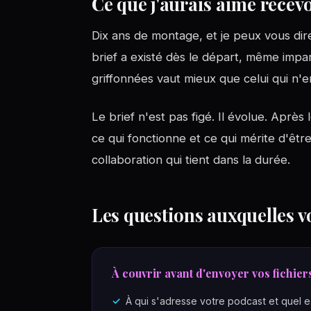
Ce que j'aurais aimé recevo
Dix ans de montage, et je peux vous dir
brief a existé dès le départ, même impar
griffonnées vaut mieux que celui qui n'e
Le brief n'est pas figé. Il évolue. Aprè
ce qui fonctionne et ce qui mérite d'êt
collaboration qui tient dans la durée.
Les questions auxquelles v
À couvrir avant d'envoyer vos fichier
À qui s'adresse votre podcast et quel 