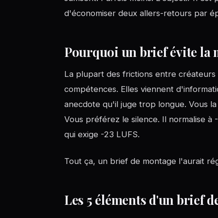
d'économiser deux allers-retours par é
Pourquoi un brief évite la
La plupart des frictions entre créateu
compétences. Elles viennent d'informa
anecdote qu'il juge trop longue. Vous la 
Vous préférez le silence. Il normalise à
qui exige -23 LUFS.
Tout ça, un brief de montage l'aurait ré
Les 5 éléments d'un brief 