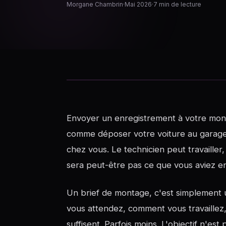
Morgane Chambrin
·
Mai 2026
·
7 min de lecture
Envoyer un enregistrement à votre mont
comme déposer votre voiture au garage en
chez vous. Le technicien peut travailler, o
sera peut-être pas ce que vous aviez en
Un brief de montage, c'est simplement 
vous attendez, comment vous travaillez,
suffisent. Parfois moins. L'objectif n'est