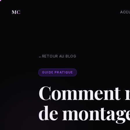
MC
ACCU
RETOUR AU BLOG
GUIDE PRATIQUE
Comment ré
de montage