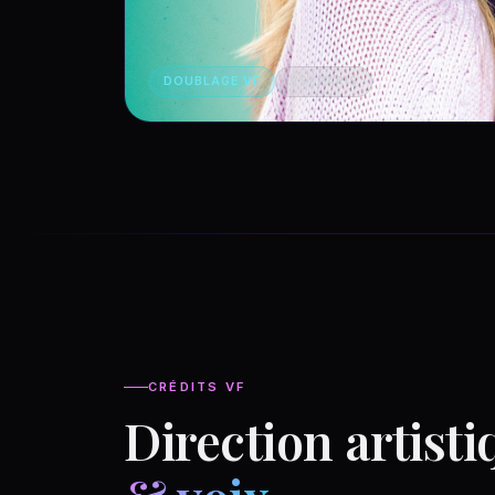
DOUBLAGE VF
VSI PARIS
CRÉDITS VF
Direction artisti