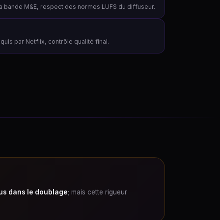
 la bande M&E, respect des normes LUFS du diffuseur.
uis par Netflix, contrôle qualité final.
us dans le doublage
; mais cette rigueur