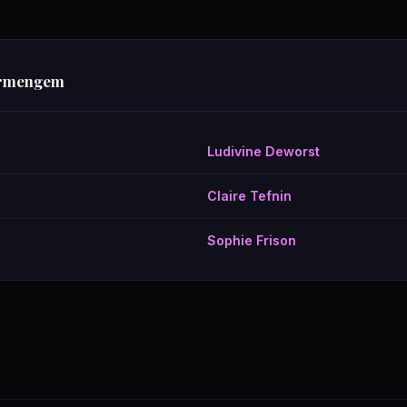
Ermengem
Ludivine Deworst
Claire Tefnin
Sophie Frison