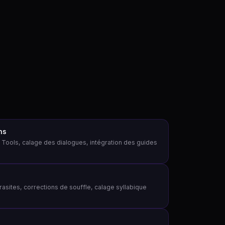
ns
 Tools, calage des dialogues, intégration des guides
asites, corrections de souffle, calage syllabique