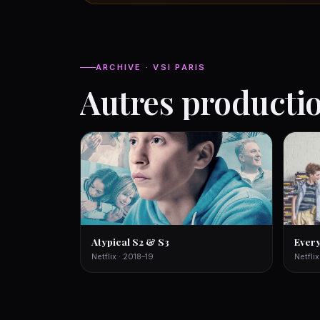
ARCHIVE · VSI PARIS
Autres producti
Atypical S2 & S3
Every
Netflix · 2018–19
Netflix