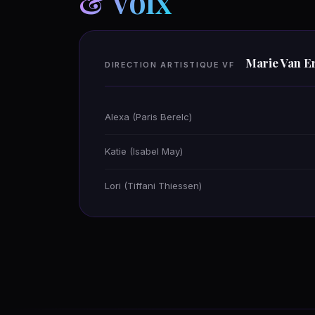
& voix
Marie Van 
DIRECTION ARTISTIQUE VF
Alexa (Paris Berelc)
Katie (Isabel May)
Lori (Tiffani Thiessen)