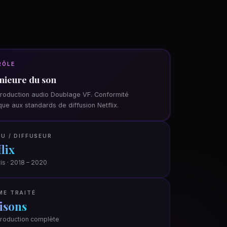
RÔLE
nieure du son
roduction audio Doublage VF. Conformité
que aux standards de diffusion Netflix.
U / DIFFUSEUR
lix
is · 2018 – 2020
ME TRAITÉ
aisons
roduction complète