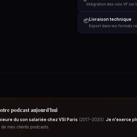
Intégration des voix VF sur
Livraison technique
📦
Export dans les formats req
votre podcast aujourd'hui
ieure du son salariée chez VSI Paris
(2017–2020).
Je n'exerce pl
e de mes clients podcasts.