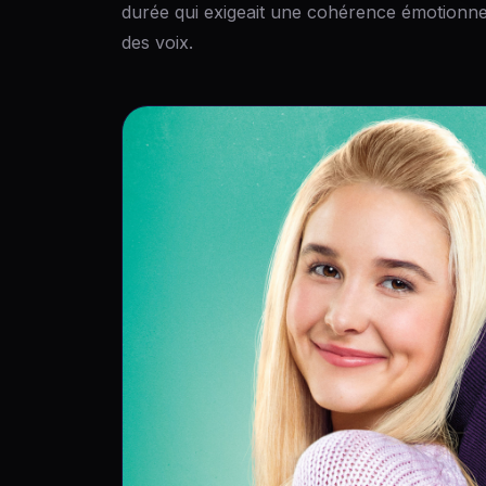
durée qui exigeait une cohérence émotionnel
des voix.