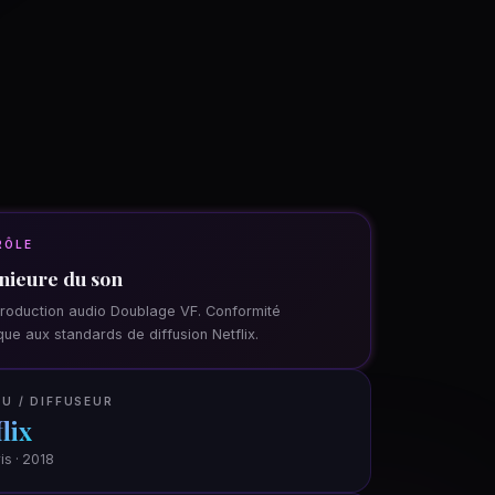
RÔLE
nieure du son
roduction audio Doublage VF. Conformité
que aux standards de diffusion Netflix.
U / DIFFUSEUR
lix
is · 2018