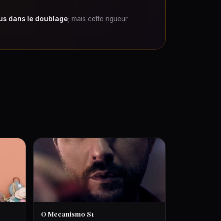
us dans le doublage
; mais cette rigueur
O Mecanismo S1