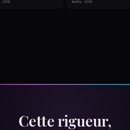
 · 2018
Netflix · 2019
Cette rigueur,