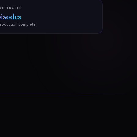
ME TRAITÉ
pisodes
roduction complète