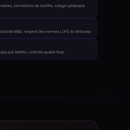
asites, corrections de souffle, calage syllabique
 la bande M&E, respect des normes LUFS du diffuseur.
uis par Netflix, contrôle qualité final.