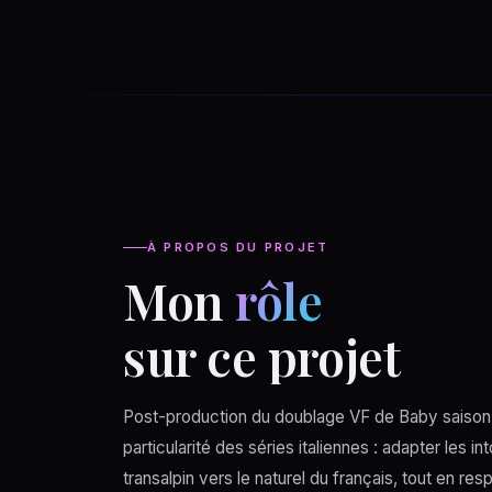
À PROPOS DU PROJET
Mon
rôle
sur ce projet
Post-production du doublage VF de Baby saison 
particularité des séries italiennes : adapter les in
transalpin vers le naturel du français, tout en re