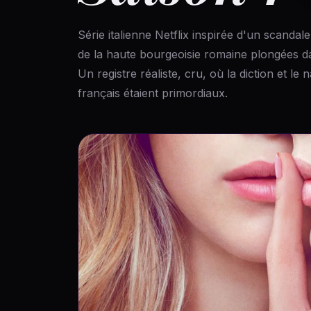
Série italienne Netflix inspirée d'un scandal
de la haute bourgeoisie romaine plongées da
Un registre réaliste, cru, où la diction et le
français étaient primordiaux.