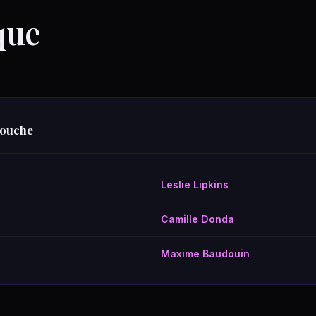
que
kouche
Leslie Lipkins
Camille Donda
Maxime Baudouin