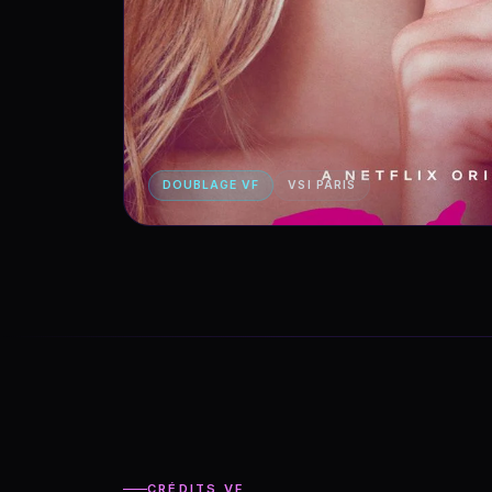
DOUBLAGE VF
VSI PARIS
CRÉDITS VF