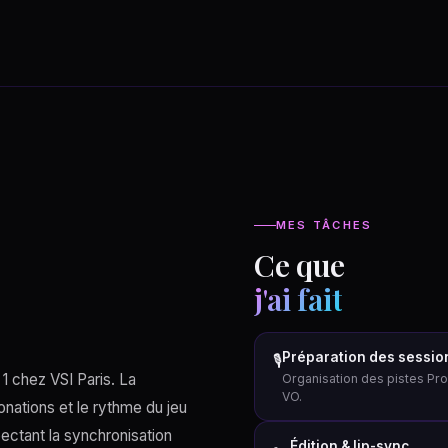
MES TÂCHES
Ce que
j'ai fait
Préparation des sessio
🎙
1 chez VSI Paris. La
Organisation des pistes Pro
VO.
tonations et le rythme du jeu
spectant la synchronisation
Édition & lip-sync