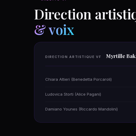
Direction artisti
& voix
Myrtille Ba
DIRECTION ARTISTIQUE VF
Chiara Altieri (Benedetta Porcaroli)
Ludovica Storti (Alice Pagani)
Damiano Younes (Riccardo Mandolini)