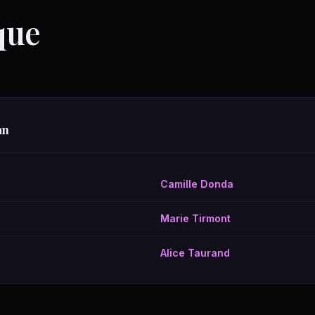
que
an
Camille Donda
Marie Tirmont
Alice Taurand