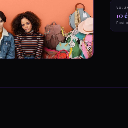
VOLU
10 
Post-p