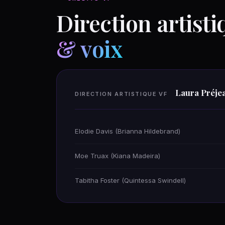
Direction artisti
& voix
Laura Préje
DIRECTION ARTISTIQUE VF
Elodie Davis (Brianna Hildebrand)
Moe Truax (Kiana Madeira)
Tabitha Foster (Quintessa Swindell)