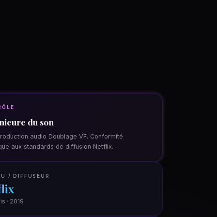
RÔLE
nieure du son
roduction audio Doublage VF. Conformité
que aux standards de diffusion Netflix.
U / DIFFUSEUR
lix
is · 2019