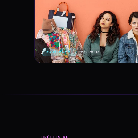
DOUBLAGE VF
VSI PARIS
CRÉDITS VF