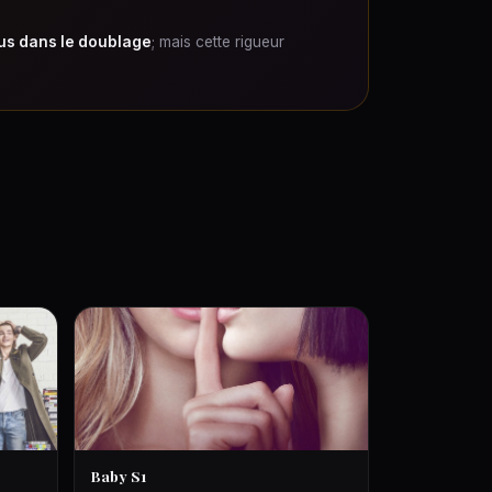
us dans le doublage
; mais cette rigueur
Baby S1