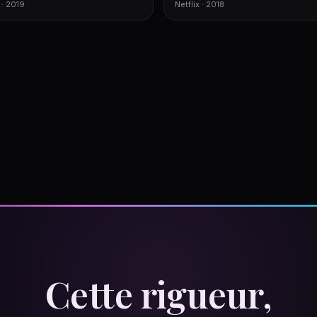
 · 2019
Netflix · 2018
Cette rigueur,