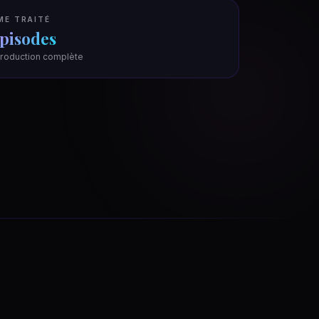
ME TRAITÉ
épisodes
roduction complète