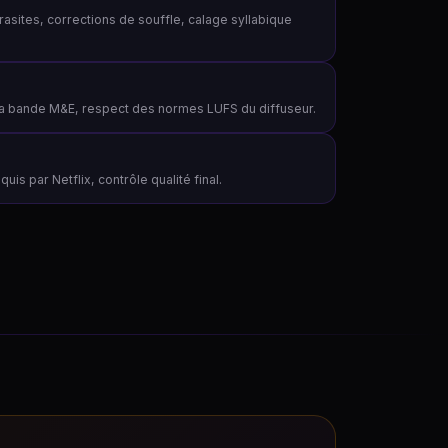
asites, corrections de souffle, calage syllabique
 la bande M&E, respect des normes LUFS du diffuseur.
uis par Netflix, contrôle qualité final.