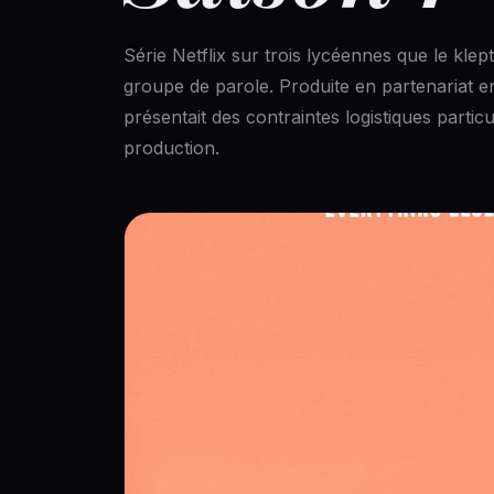
Série Netflix sur trois lycéennes que le kle
groupe de parole. Produite en partenariat en
présentait des contraintes logistiques particu
production.