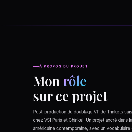
À PROPOS DU PROJET
Mon
rôle
sur ce projet
Post-production du doublage VF de Trinkets sais
chez VSI Paris et Chinkel. Un projet ancré dans l
américaine contemporaine, avec un vocabulaire e